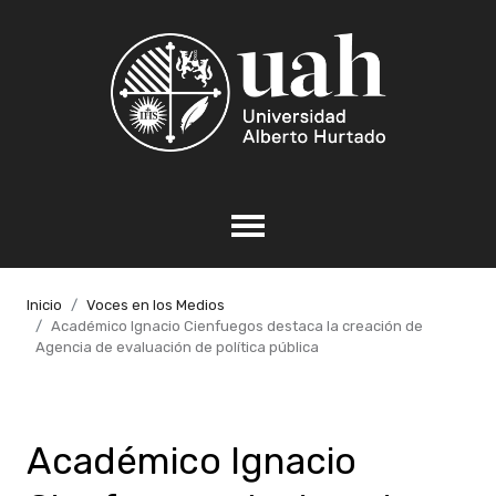
Inicio
Voces en los Medios
Académico Ignacio Cienfuegos destaca la creación de
Agencia de evaluación de política pública
Académico Ignacio