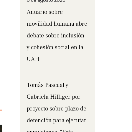
6 de agosto 2026
Anuario sobre
movilidad humana abre
debate sobre inclusión
y cohesión social en la
UAH
Tomás Pascual y
Gabriela Hilliger por
proyecto sobre plazo de
detención para ejecutar