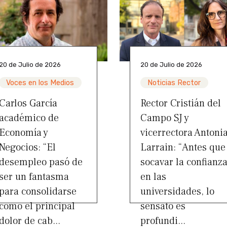
20 de Julio de 2026
20 de Julio de 2026
Voces en los Medios
Noticias Rector
Carlos García
Rector Cristián del
académico de
Campo SJ y
Economía y
vicerrectora Antoni
Negocios: “El
Larrain: “Antes que
desempleo pasó de
socavar la confianz
ser un fantasma
en las
para consolidarse
universidades, lo
como el principal
sensato es
dolor de cab...
profundi...