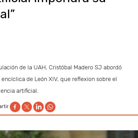
al”
nculación de la UAH, Cristóbal Madero SJ abordó
 encíclica de León XIV, que reflexion sobre el
encia artificial.
rtir