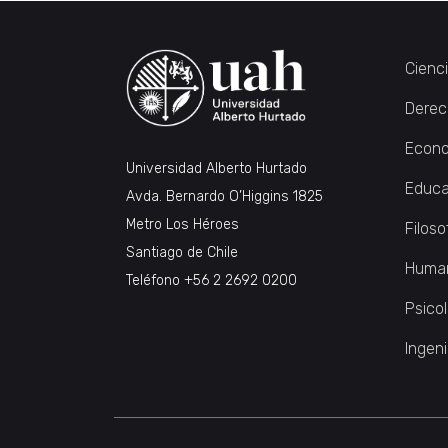
Cienc
Derec
Econo
Universidad Alberto Hurtado
Educa
Avda. Bernardo O’Higgins 1825
Metro Los Héroes
Filoso
Santiago de Chile
Huma
Teléfono
+56 2 2692 0200
Psico
Ingeni