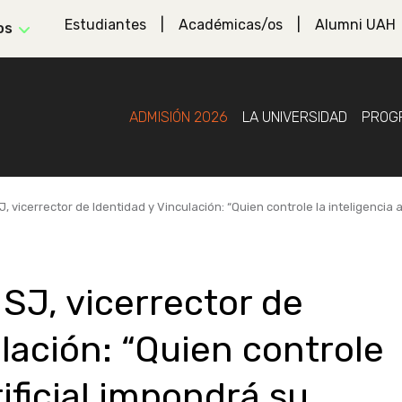
Estudiantes
Académicas/os
Alumni UAH
os
ADMISIÓN 2026
LA UNIVERSIDAD
PROG
, vicerrector de Identidad y Vinculación: “Quien controle la inteligencia a
SJ, vicerrector de
lación: “Quien controle
tificial impondrá su