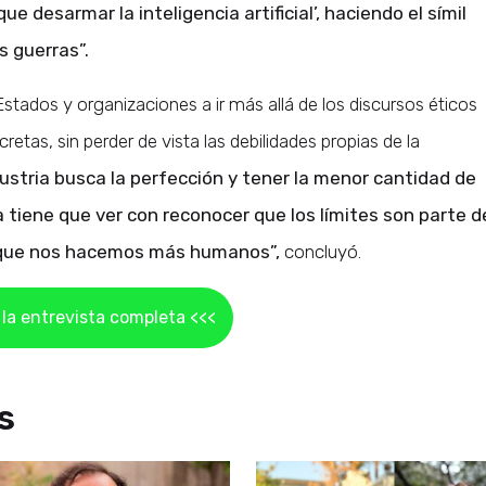
e desarmar la inteligencia artificial’, haciendo el símil
s guerras”.
Estados y organizaciones a ir más allá de los discursos éticos
etas, sin perder de vista las debilidades propias de la
ndustria busca la perfección y tener la menor cantidad de
a tiene que ver con reconocer que los límites son parte d
s que nos hacemos más humanos”,
concluyó.
la entrevista completa <<<
s