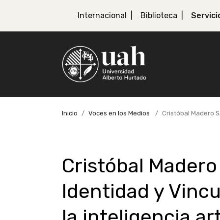
Internacional
Biblioteca
Servici
Inicio
Voces en los Medios
Cristóbal Madero SJ
Cristóbal Madero 
Identidad y Vincu
la inteligencia ar