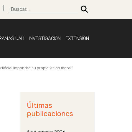
RAMAS UAH
INVESTIGACIÓN
EXTENSIÓN
rtificial impondrá su propia visión moral”
Últimas
publicaciones