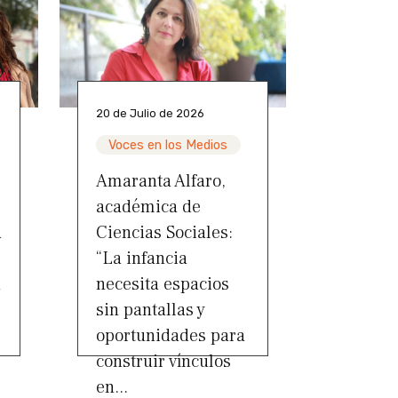
20 de Julio de 2026
Voces en los Medios
Amaranta Alfaro,
académica de
a
Ciencias Sociales:
“La infancia
a
necesita espacios
sin pantallas y
oportunidades para
construir vínculos
en...