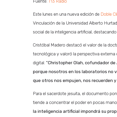
Fuente:
T13 Radio
Este lunes en una nueva edición de
Doble Cl
Vinculación de la Universidad Alberto Hurta
social de la inteligencia artificial, destacand
Cristóbal Madero destacó el valor de la doctr
tecnológica y valoró la perspectiva externa 
digital.
“Christopher Olah, cofundador de A
porque nosotros en los laboratorios no 
que otros nos empujen, nos recuerden y
Para el sacerdote jesuita, el documento pont
tiende a concentrar el poder en pocas mano
la inteligencia artificial impondrá su pro