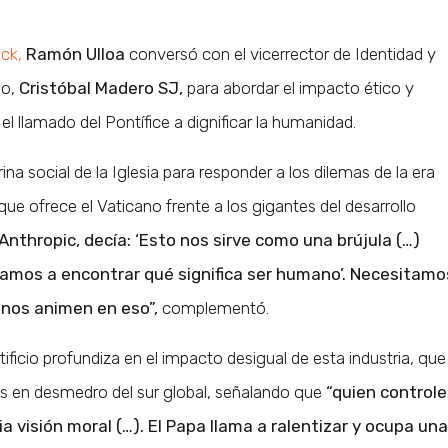
ick,
Ramón Ulloa
conversó con el vicerrector de Identidad y
do,
Cristóbal Madero SJ,
para abordar el impacto ético y
o el llamado del Pontífice a dignificar la humanidad.
ina social de la Iglesia para responder a los dilemas de la era
que ofrece el Vaticano frente a los gigantes del desarrollo
nthropic, decía: ‘Esto nos sirve como una brújula (…)
vamos a encontrar qué significa ser humano’. Necesitamo
 nos animen en eso”,
complementó.
ificio profundiza en el impacto desigual de esta industria, que
s en desmedro del sur global, señalando que
“quien controle
pia visión moral (…). El Papa llama a ralentizar y ocupa una