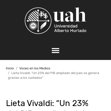
Inicio
Voces en los Medios
Lieta Vivaldi: “Un 23% del PIB ampliado del país se genera
gracias a los cuidados”
Lieta Vivaldi: “Un 23%