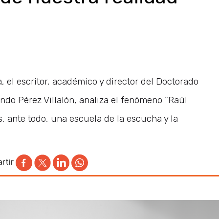
, el escritor, académico y director del Doctorado
do Pérez Villalón, analiza el fenómeno “Raúl
s, ante todo, una escuela de la escucha y la
rtir