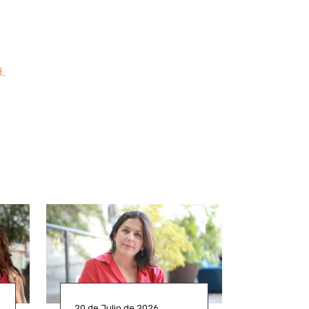
H
.
20 de Julio de 2026