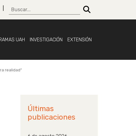
RAMAS UAH
INVESTIGACIÓN
EXTENSIÓN
ra realidad”
Últimas
publicaciones