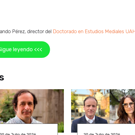
ando Pérez, director del
Doctorado en Estudios Mediales UA
Sigue leyendo <<<
s
20 de Julio de 2026
20 de Julio de 2026