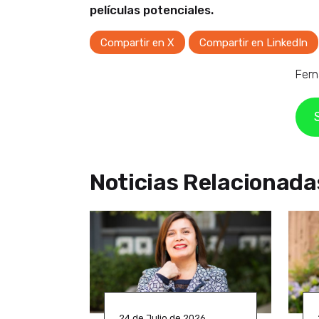
películas potenciales.
Compartir en X
Compartir en LinkedIn
Fern
Noticias Relacionada
24 de Julio de 2026