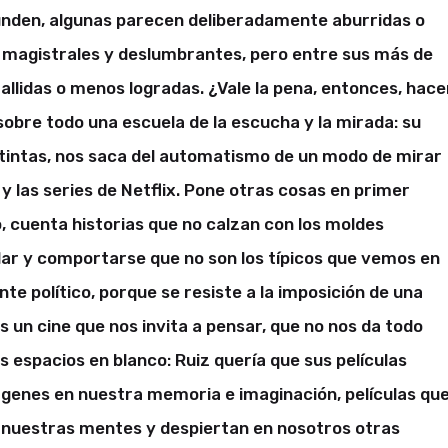
nden, algunas parecen deliberadamente aburridas o
on magistrales y deslumbrantes, pero entre sus más de
allidas o menos logradas. ¿Vale la pena, entonces, hace
 sobre todo una escuela de la escucha y la mirada: su
istintas, nos saca del automatismo de un modo de mirar
y las series de Netflix. Pone otras cosas en primer
 cuenta historias que no calzan con los moldes
lar y comportarse que no son los típicos que vemos en
nte político, porque se resiste a la imposición de una
s un cine que nos invita a pensar, que no nos da todo
os espacios en blanco: Ruiz quería que sus películas
genes en nuestra memoria e imaginación, películas qu
nuestras mentes y despiertan en nosotros otras