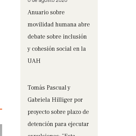
6 de agosto 2026
Anuario sobre
movilidad humana abre
debate sobre inclusión
y cohesión social en la
UAH
Tomás Pascual y
Gabriela Hilliger por
proyecto sobre plazo de
detención para ejecutar