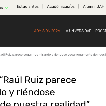
Estudiantes
Académicas/os
Alumni UAH
os
ADMISIÓN 2026
LA UNIVERSIDAD
PROG
aúl Ruiz parece seguirnos mirando y riéndose socarronamente de nuest
“Raúl Ruiz parece
o y riéndose
e nuestra realidad”