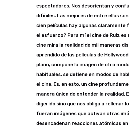
espectadores. Nos desorientan y confu
difíciles. Las mejores de entre ellas s
cien películas hay algunas claramente f
el esfuerzo? Para mí el cine de Ruiz es
cine mira la realidad de mil maneras d
aprendido de las películas de Hollywood 
plano, compone la imagen de otro modo,
habituales, se detiene en modos de hab
el cine. Es, en esto, un cine profundame
manera única de entender la realidad. E
digerido sino que nos obliga a rellenar l
fueran imágenes que activan otras imá
desencadenan reacciones atómicas en 