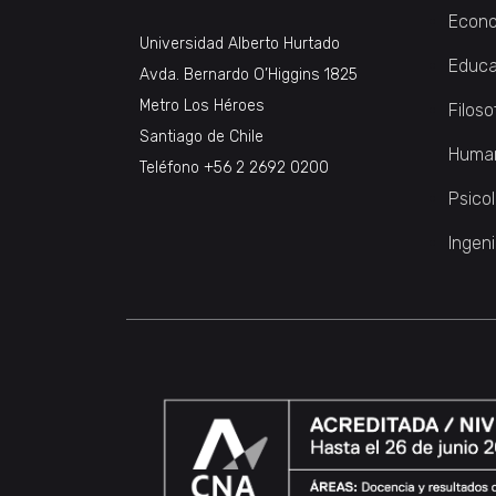
Econo
Universidad Alberto Hurtado
Educa
Avda. Bernardo O’Higgins 1825
Metro Los Héroes
Filoso
Santiago de Chile
Huma
Teléfono
+56 2 2692 0200
Psico
Ingeni