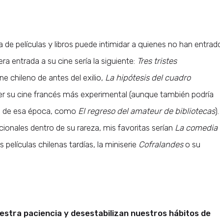
e películas y libros puede intimidar a quienes no han entrad
ra entrada a su cine sería la siguiente:
Tres tristes
e chileno de antes del exilio,
La hipótesis del cuadro
r su cine francés más experimental (aunque también podría
s de esa época, como
El regreso del amateur de bibliotecas
).
ionales dentro de su rareza, mis favoritas serían
La comedia
s películas chilenas tardías, la miniserie
Cofralandes
o su
estra paciencia y desestabilizan nuestros hábitos de