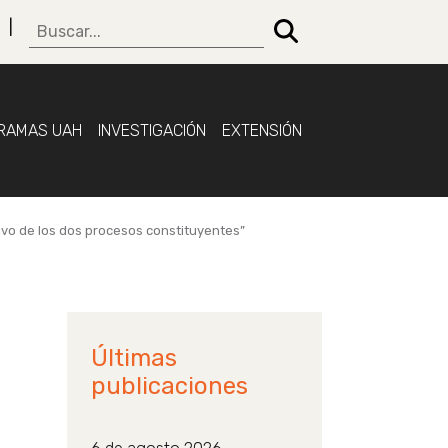
RAMAS UAH
INVESTIGACIÓN
EXTENSIÓN
tivo de los dos procesos constituyentes”
Últimas
publicaciones