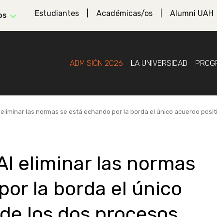
Estudiantes
Académicas/os
Alumni UAH
os
ADMISIÓN 2026
LA UNIVERSIDAD
PROG
l eliminar las normas se está echando por la borda el único acuerdo posi
Al eliminar las normas
or la borda el único
 de los dos procesos