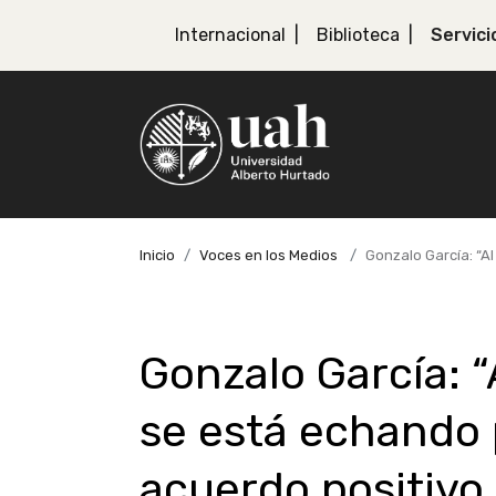
Internacional
Biblioteca
Servici
Inicio
Voces en los Medios
Gonzalo García: “A
Gonzalo García: “
se está echando p
acuerdo positivo