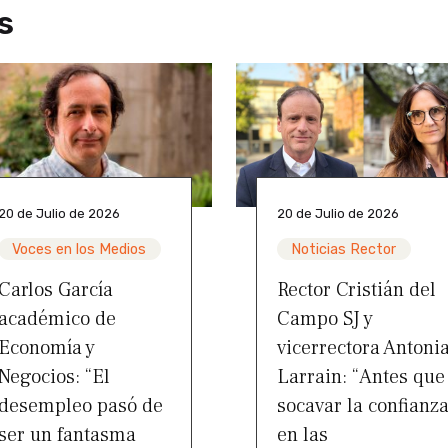
s
20 de Julio de 2026
20 de Julio de 2026
Voces en los Medios
Noticias Rector
Carlos García
Rector Cristián del
académico de
Campo SJ y
Economía y
vicerrectora Antoni
Negocios: “El
Larrain: “Antes que
desempleo pasó de
socavar la confianz
ser un fantasma
en las