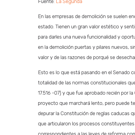
Fuente:
La Segunda
En las empresas de demolición se suelen en
estado. Tienen un gran valor estético y sent
para darles una nueva funcionalidad y oport
en la demolición puertas y pilares nuevos, 
valor y de las razones de porqué se desecha
Esto es lo que está pasando en el Senado co
totalidad de las normas constitucionales que
17.516 -07) y que fue aprobado recién por l
proyecto que marchará lento, pero puede t
depurar la Constitución de reglas caducas 
que articularon los procesos constituyente
correspondientes a las leyes de reforma const