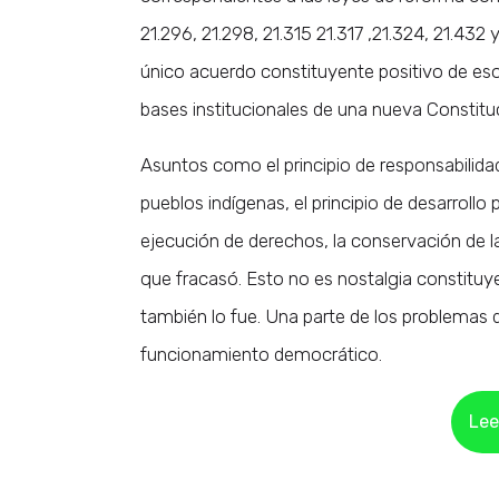
21.296, 21.298, 21.315 21.317 ,21.324, 21.432
único acuerdo constituyente positivo de esos
bases institucionales de una nueva Constitu
Asuntos como el principio de responsabilidad 
pueblos indígenas, el principio de desarrollo 
ejecución de derechos, la conservación de la
que fracasó. Esto no es nostalgia constituy
también lo fue. Una parte de los problemas d
funcionamiento democrático.
Lee