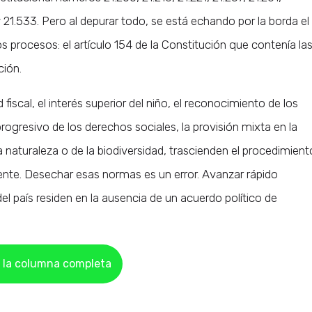
 y 21.533. Pero al depurar todo, se está echando por la borda el
 procesos: el artículo 154 de la Constitución que contenía la
ción.
fiscal, el interés superior del niño, el reconocimiento de los
progresivo de los derechos sociales, la provisión mixta en la
 naturaleza o de la biodiversidad, trascienden el procedimient
ente. Desechar esas normas es un error. Avanzar rápido
el país residen en la ausencia de un acuerdo político de
 la columna completa