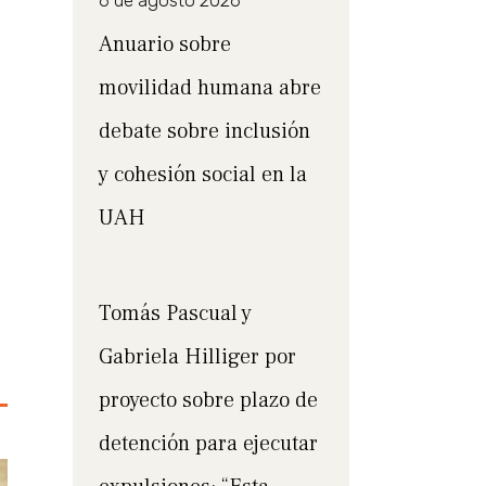
6 de agosto 2026
Anuario sobre
movilidad humana abre
debate sobre inclusión
y cohesión social en la
UAH
Tomás Pascual y
Gabriela Hilliger por
proyecto sobre plazo de
detención para ejecutar