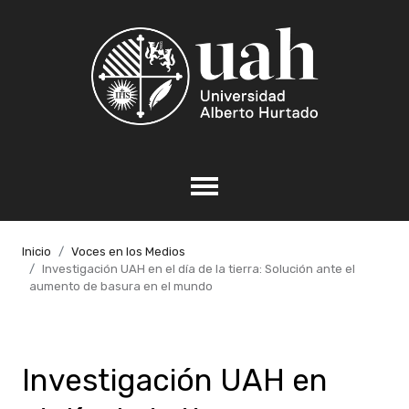
Inicio
Voces en los Medios
Investigación UAH en el día de la tierra: Solución ante el
aumento de basura en el mundo
Investigación UAH en