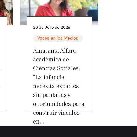
20 de Julio de 2026
Voces en los Medios
Amaranta Alfaro,
académica de
a
Ciencias Sociales:
“La infancia
a
necesita espacios
sin pantallas y
oportunidades para
construir vínculos
en...