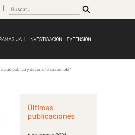
RAMAS UAH
INVESTIGACIÓN
EXTENSIÓN
 salud pública y desarrollo sostenible”
Últimas
n
publicaciones