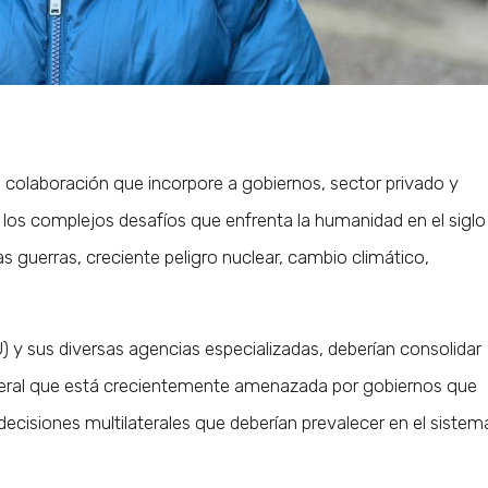
a colaboración que incorpore a gobiernos, sector privado y
dar los complejos desafíos que enfrenta la humanidad en el siglo
s guerras, creciente peligro nuclear, cambio climático,
 y sus diversas agencias especializadas, deberían consolidar
lateral que está crecientemente amenazada por gobiernos que
 decisiones multilaterales que deberían prevalecer en el sistem