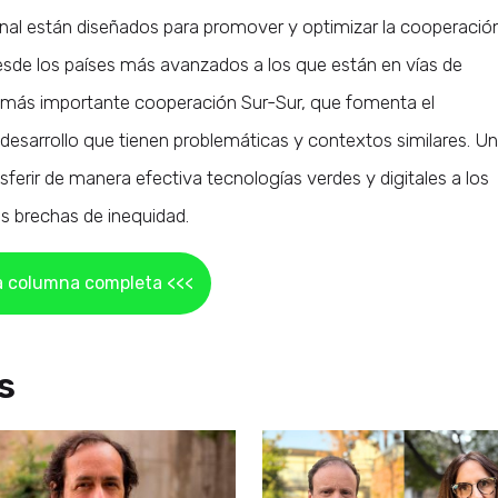
al están diseñados para promover y optimizar la cooperació
desde los países más avanzados a los que están en vías de
ez más importante cooperación Sur-Sur, que fomenta el
 desarrollo que tienen problemáticas y contextos similares. Un
sferir de manera efectiva tecnologías verdes y digitales a los
as brechas de inequidad.
a columna completa <<<
s