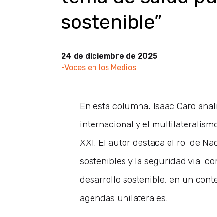
sostenible”
24 de diciembre de 2025
-Voces en los Medios
En esta columna, Isaac Caro anali
internacional y el multilateralism
XXI. El autor destaca el rol de N
sostenibles y la seguridad vial c
desarrollo sostenible, en un cont
agendas unilaterales.