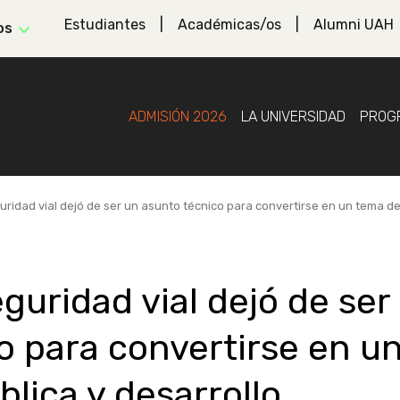
Estudiantes
Académicas/os
Alumni UAH
os
ADMISIÓN 2026
LA UNIVERSIDAD
PROG
uridad vial dejó de ser un asunto técnico para convertirse en un tema de
eguridad vial dejó de ser
o para convertirse en u
lica y desarrollo