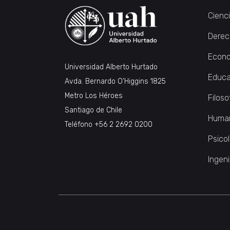
Cienc
Derec
Econo
Universidad Alberto Hurtado
Educa
Avda. Bernardo O’Higgins 1825
Metro Los Héroes
Filoso
Santiago de Chile
Huma
Teléfono
+56 2 2692 0200
Psico
Ingeni