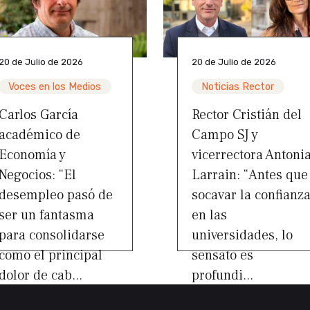
20 de Julio de 2026
20 de Julio de 2026
Voces en los Medios
Noticias Rector
Carlos García
Rector Cristián del
académico de
Campo SJ y
Economía y
vicerrectora Antoni
Negocios: “El
Larrain: “Antes que
desempleo pasó de
socavar la confianz
ser un fantasma
en las
para consolidarse
universidades, lo
como el principal
sensato es
dolor de cab...
profundi...