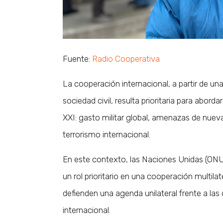
Fuente:
Radio Cooperativa
La cooperación internacional, a partir de un
sociedad civil, resulta prioritaria para abor
XXI: gasto militar global, amenazas de nueva
terrorismo internacional.
En este contexto, las Naciones Unidas (ONU)
un rol prioritario en una cooperación multi
defienden una agenda unilateral frente a las
internacional.