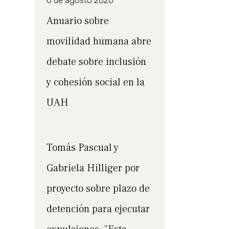
6 de agosto 2026
Anuario sobre
movilidad humana abre
debate sobre inclusión
y cohesión social en la
UAH
Tomás Pascual y
Gabriela Hilliger por
proyecto sobre plazo de
detención para ejecutar