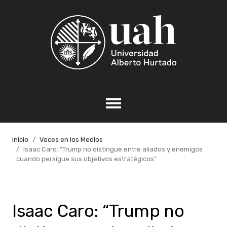
Inicio
Voces en los Medios
Isaac Caro: “Trump no distingue entre aliados y enemigos
cuando persigue sus objetivos estratégicos”
Isaac Caro: “Trump no