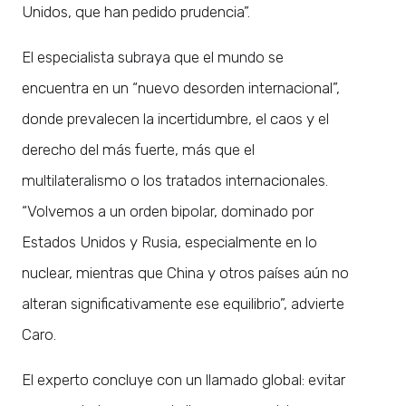
Unidos, que han pedido prudencia”.
El especialista subraya que el mundo se
encuentra en un “nuevo desorden internacional”,
donde prevalecen la incertidumbre, el caos y el
derecho del más fuerte, más que el
multilateralismo o los tratados internacionales.
“Volvemos a un orden bipolar, dominado por
Estados Unidos y Rusia, especialmente en lo
nuclear, mientras que China y otros países aún no
alteran significativamente ese equilibrio”, advierte
Caro.
El experto concluye con un llamado global: evitar