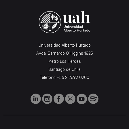
Universidad Alberto Hurtado
Avda. Bernardo O’Higgins 1825
Metro Los Héroes
Santiago de Chile
Teléfono
+56 2 2692 0200