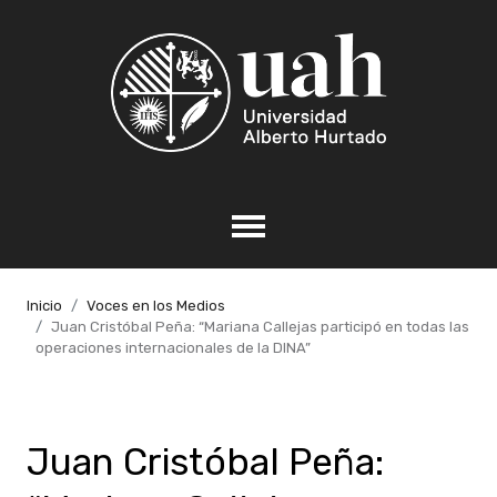
Inicio
Voces en los Medios
Juan Cristóbal Peña: “Mariana Callejas participó en todas las
operaciones internacionales de la DINA”
Juan Cristóbal Peña: