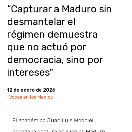
“Capturar a Maduro sin
desmantelar el
régimen demuestra
que no actuó por
democracia, sino por
intereses”
12 de enero de 2026
-Voces en los Medios
El académico Juan Luis Modolell
analiza la captura de Nicolás Maduro