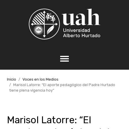
Inicio
Voces en los Medios
Marisol Latorre: “El aporte pedagógico del Padre Hurtado
tiene plena vigencia hoy”
Marisol Latorre: “El