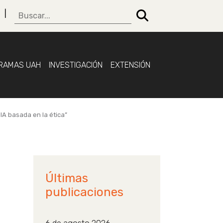
RAMAS UAH
INVESTIGACIÓN
EXTENSIÓN
A basada en la ética”
Últimas
publicaciones