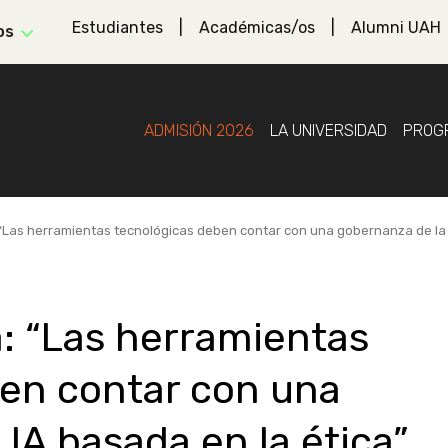
Estudiantes
Académicas/os
Alumni UAH
os
ADMISIÓN 2026
LA UNIVERSIDAD
PROG
“Las herramientas tecnológicas deben contar con una gobernanza de la I
: “Las herramientas
en contar con una
IA basada en la ética”