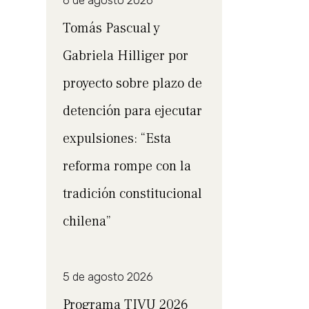
6 de agosto 2026
Tomás Pascual y
Gabriela Hilliger por
proyecto sobre plazo de
detención para ejecutar
expulsiones: “Esta
reforma rompe con la
tradición constitucional
chilena”
5 de agosto 2026
Programa TIVU 2026