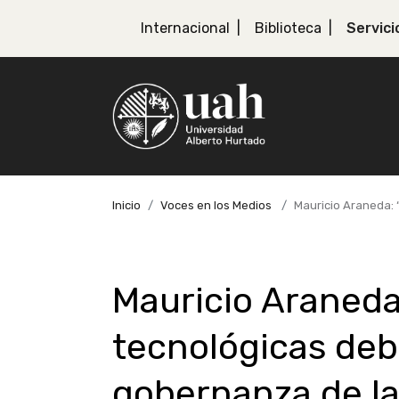
Internacional
Biblioteca
Servici
Inicio
Voces en los Medios
Mauricio Araneda: 
Mauricio Araneda
tecnológicas deb
gobernanza de la 