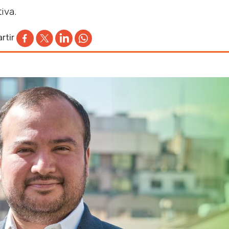
iva.
rtir