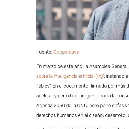
Fuente:
Cooperativa
En marzo de este año, la Asamblea General
sobre la inteligencia artificial (IA)”
, instando 
fiables”. En el documento, firmado por más d
acelerar y permitir el progreso hacia la con
Agenda 2030 de la ONU, pero pone énfasis ta
derechos humanos en el diseño, desarrollo, d