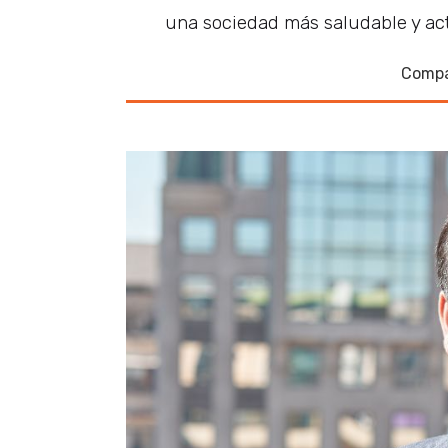
una sociedad más saludable y act
Compa