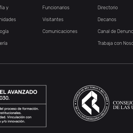
fía y
Funcionarios
Directorio
nidades
Visitantes
Decanos
logía
Comunicaciones
Canal de Denunc
ería
Trabaja con Nos