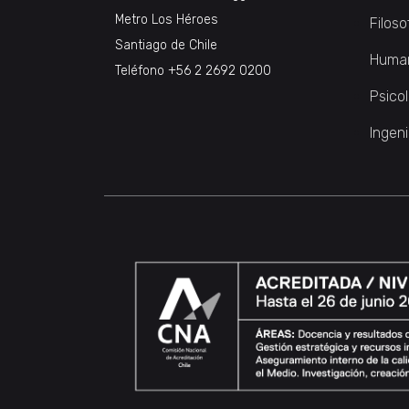
Metro Los Héroes
Filoso
Santiago de Chile
Huma
Teléfono
+56 2 2692 0200
Psico
Ingeni