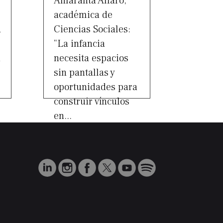
Amaranta Alfaro,
académica de
a
Ciencias Sociales:
“La infancia
a
necesita espacios
sin pantallas y
oportunidades para
construir vínculos
en...