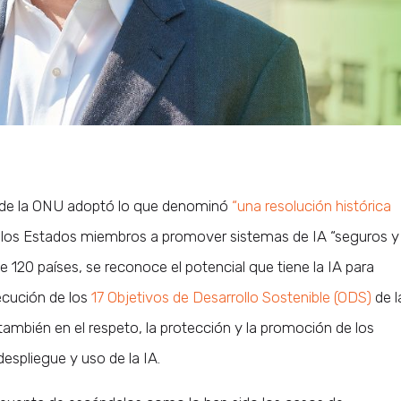
 de la ONU adoptó lo que denominó
“una resolución histórica
a los Estados miembros a promover sistemas de IA “seguros y
e 120 países, se reconoce el potencial que tiene la IA para
secución de los
17 Objetivos de Desarrollo Sostenible (ODS)
de l
mbién en el respeto, la protección y la promoción de los
espliegue y uso de la IA.