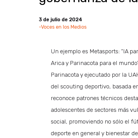
3 de julio de 2024
-Voces en los Medios
Un ejemplo es Metasports: “IA par
Arica y Parinacota para el mundo”
Parinacota y ejecutado por la UA
del scouting deportivo, basada 
reconoce patrones técnicos destac
adolescentes de sectores más vul
social, promoviendo no sólo el fú
deporte en general y bienestar de