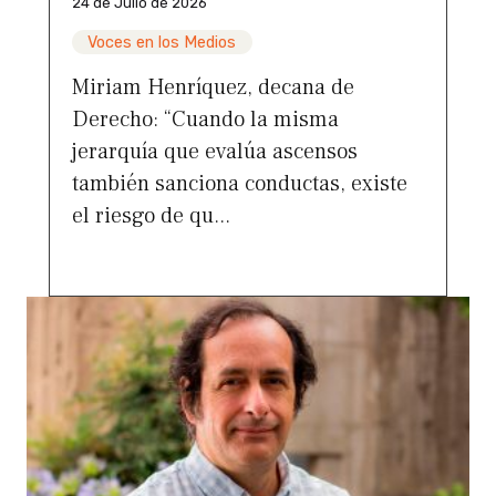
24 de Julio de 2026
Voces en los Medios
Miriam Henríquez, decana de
Derecho: “Cuando la misma
jerarquía que evalúa ascensos
también sanciona conductas, existe
el riesgo de qu...