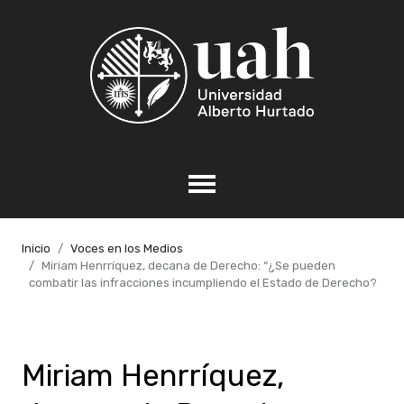
Inicio
Voces en los Medios
Miriam Henrríquez, decana de Derecho: “¿Se pueden
combatir las infracciones incumpliendo el Estado de Derecho?
Miriam Henrríquez,