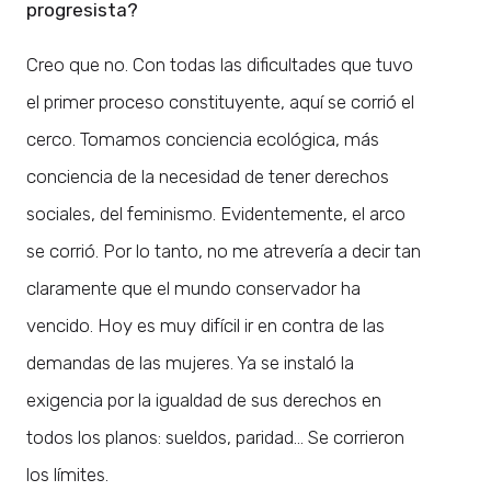
progresista?
Creo que no. Con todas las dificultades que tuvo
el primer proceso constituyente, aquí se corrió el
cerco. Tomamos conciencia ecológica, más
conciencia de la necesidad de tener derechos
sociales, del feminismo. Evidentemente, el arco
se corrió. Por lo tanto, no me atrevería a decir tan
claramente que el mundo conservador ha
vencido. Hoy es muy difícil ir en contra de las
demandas de las mujeres. Ya se instaló la
exigencia por la igualdad de sus derechos en
todos los planos: sueldos, paridad… Se corrieron
los límites.