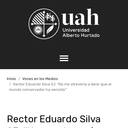
Inicio
Voces en los Medios
Rector Eduardo Silva SJ: “No me atrevería a decir que el
mundo conservador ha vencido”
Rector Eduardo Silva