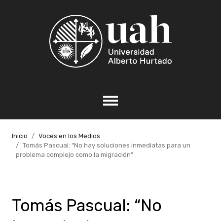
Inicio
Voces en los Medios
Tomás Pascual: “No hay soluciones inmediatas para un
problema complejo como la migración”
Tomás Pascual: “No