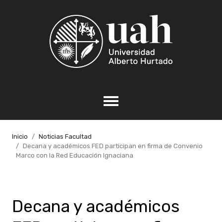
Inicio
Noticias Facultad
Decana y académicos FED participan en firma de Convenio
Marco con la Red Educación Ignaciana
Decana y académicos