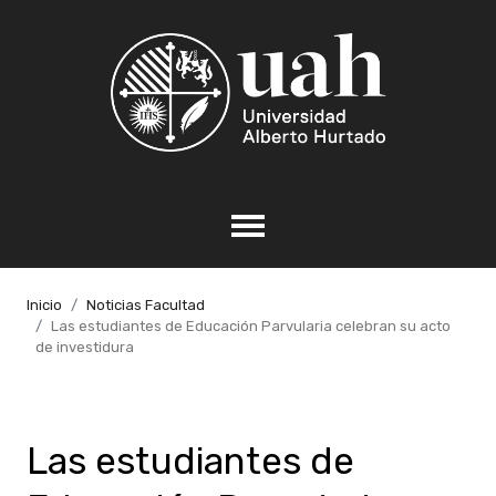
Inicio
Noticias Facultad
Las estudiantes de Educación Parvularia celebran su acto
de investidura
Las estudiantes de