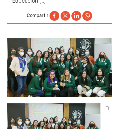
Educación […]
Compartir
El