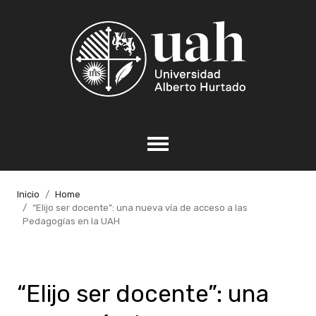
Inicio
Home
“Elijo ser docente”: una nueva vía de acceso a las
Pedagogías en la UAH
“Elijo ser docente”: una