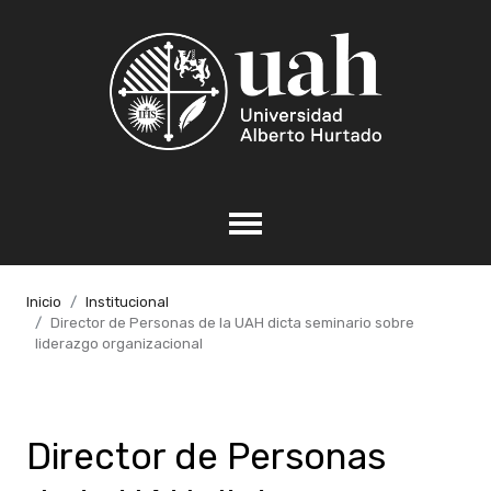
Inicio
Institucional
Director de Personas de la UAH dicta seminario sobre
liderazgo organizacional
Director de Personas