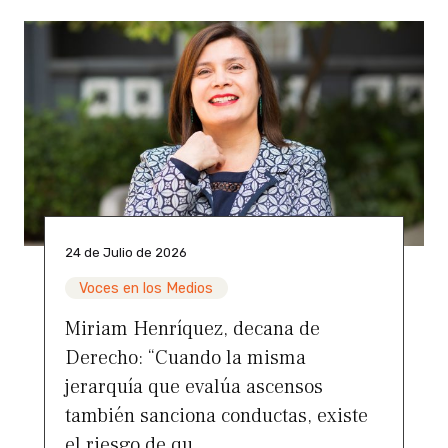
24 de Julio de 2026
Voces en los Medios
Miriam Henríquez, decana de
Derecho: “Cuando la misma
jerarquía que evalúa ascensos
también sanciona conductas, existe
el riesgo de qu...