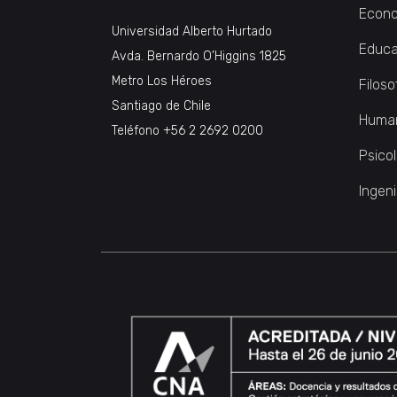
Econo
Universidad Alberto Hurtado
Educa
Avda. Bernardo O’Higgins 1825
Metro Los Héroes
Filoso
Santiago de Chile
Huma
Teléfono
+56 2 2692 0200
Psico
Ingeni