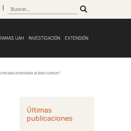
RAMAS UAH
INVESTIGACIÓN
EXTENSIÓN
a mirada orientada al bien común”
Últimas
publicaciones