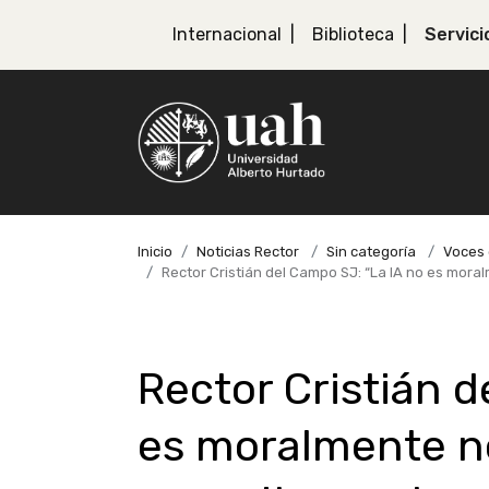
Internacional
Biblioteca
Servici
Inicio
Noticias Rector
Sin categoría
Voces 
Rector Cristián del Campo SJ: “La IA no es mora
Rector Cristián d
es moralmente ne