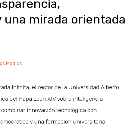
sparencia,
y una mirada orientada
los Medios
da Infinita, el rector de la Universidad Alberto
lica del Papa León XIV sobre inteligencia
de combinar innovación tecnológica con
democrática y una formación universitaria