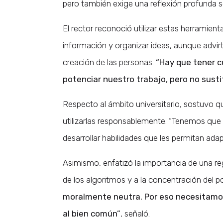
pero también exige una reflexión profunda s
El rector reconoció utilizar estas herramient
información y organizar ideas, aunque advir
creación de las personas.
“Hay que tener cu
potenciar nuestro trabajo, pero no susti
Respecto al ámbito universitario, sostuvo qu
utilizarlas responsablemente. “Tenemos que
desarrollar habilidades que les permitan ad
Asimismo, enfatizó la importancia de una re
de los algoritmos y a la concentración del 
moralmente neutra. Por eso necesitamos
al bien común”
, señaló.