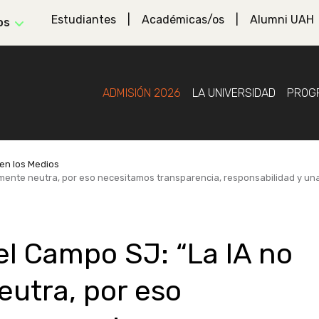
Estudiantes
Académicas/os
Alumni UAH
os
ADMISIÓN 2026
LA UNIVERSIDAD
PROG
en los Medios
lmente neutra, por eso necesitamos transparencia, responsabilidad y un
el Campo SJ: “La IA no
utra, por eso