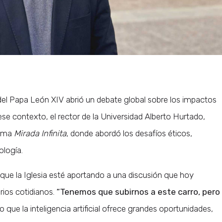
el Papa León XIV abrió un debate global sobre los impactos
En ese contexto, el rector de la Universidad Alberto Hurtado,
rama
Mirada Infinita
, donde abordó los desafíos éticos,
ología.
que la Iglesia esté aportando a una discusión que hoy
ios cotidianos.
“Tenemos que subirnos a este carro, pero
 que la inteligencia artificial ofrece grandes oportunidades,