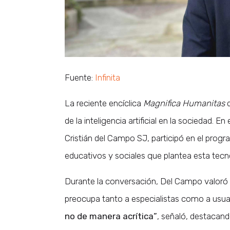
Fuente:
Infinita
La reciente encíclica
Magnifica Humanitas
d
de la inteligencia artificial en la sociedad. 
Cristián del Campo SJ, participó en el prog
educativos y sociales que plantea esta tecn
Durante la conversación, Del Campo valoró 
preocupa tanto a especialistas como a usuar
no de manera acrítica”
, señaló, destacando