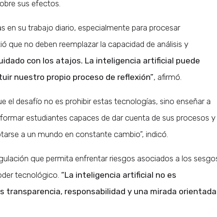
obre sus efectos.
as en su trabajo diario, especialmente para procesar
tió que no deben reemplazar la capacidad de análisis y
idado con los atajos. La inteligencia artificial puede
tuir nuestro propio proceso de reflexión”
, afirmó.
e el desafío no es prohibir estas tecnologías, sino enseñar a
 formar estudiantes capaces de dar cuenta de sus procesos y
aptarse a un mundo en constante cambio”, indicó.
gulación que permita enfrentar riesgos asociados a los sesgo
poder tecnológico.
“La inteligencia artificial no es
 transparencia, responsabilidad y una mirada orientada