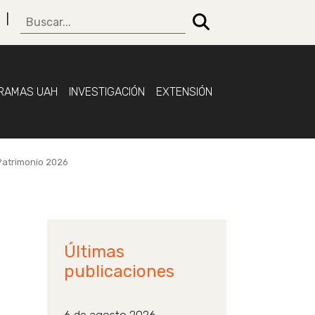
RAMAS UAH
INVESTIGACIÓN
EXTENSIÓN
 Patrimonio 2026
Últimas
publicaciones