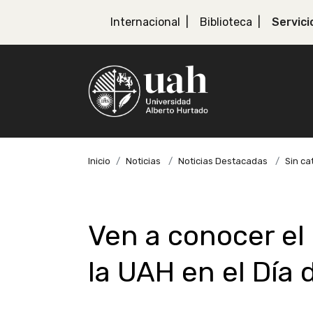
Internacional
Biblioteca
Servici
Inicio
Noticias
Noticias Destacadas
Sin ca
Ven a conocer el
la UAH en el Día