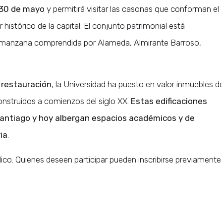
o 30 de mayo
y permitirá visitar las casonas que conforman el
histórico de la capital. El conjunto patrimonial está
la manzana comprendida por Alameda, Almirante Barroso,
 restauración
, la Universidad ha puesto en valor inmuebles d
construidos a comienzos del siglo XX.
Estas edificaciones
antiago y hoy albergan espacios académicos y de
ia
.
blico. Quienes deseen participar pueden inscribirse previamente