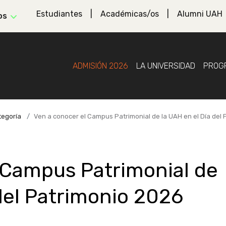
Estudiantes
Académicas/os
Alumni UAH
os
ADMISIÓN 2026
LA UNIVERSIDAD
PROG
tegoría
Ven a conocer el Campus Patrimonial de la UAH en el Día del
 Campus Patrimonial de
 del Patrimonio 2026