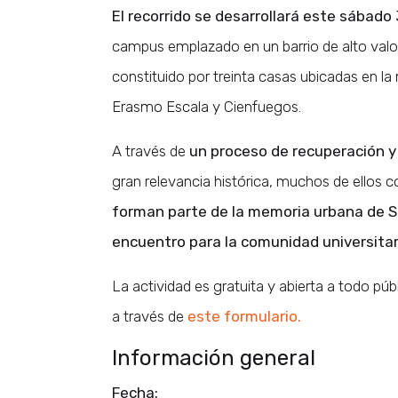
El recorrido se desarrollará este sábad
campus emplazado en un barrio de alto valor 
constituido por treinta casas ubicadas en 
Erasmo Escala y Cienfuegos.
A través de
un proceso de recuperación y
gran relevancia histórica, muchos de ellos 
forman parte de la memoria urbana de S
encuentro para la comunidad universitar
La actividad es gratuita y abierta a todo pú
a través de
este formulario.
Información general
Fecha: