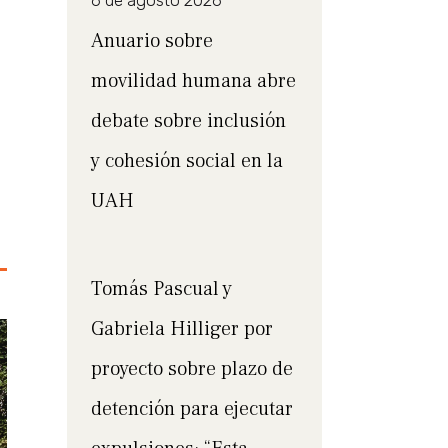
6 de agosto 2026
Anuario sobre
movilidad humana abre
debate sobre inclusión
y cohesión social en la
UAH
Tomás Pascual y
Gabriela Hilliger por
proyecto sobre plazo de
detención para ejecutar