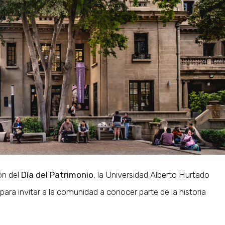
ón del
Día del Patrimonio
, la Universidad Alberto Hurtado
para invitar a la comunidad a conocer parte de la historia