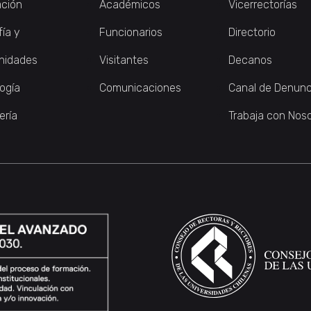
ción
Académicos
Vicerrectorías
fía y
Funcionarios
Directorio
nidades
Visitantes
Decanos
logía
Comunicaciones
Canal de Denunc
ería
Trabaja con Nos