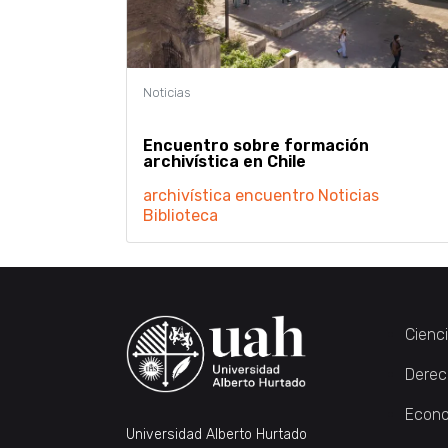
Encuentro sobre formación
archivística en Chile
archivística
encuentro
Noticias
Biblioteca
Cienc
Derec
Econo
Universidad Alberto Hurtado