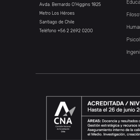
Educa
Avda. Bernardo O’Higgins 1825
Metro Los Héroes
Filoso
Santiago de Chile
Huma
Teléfono
+56 2 2692 0200
Psico
Ingeni