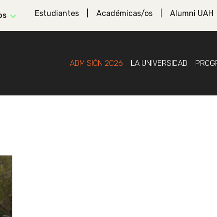
Estudiantes
Académicas/os
Alumni UAH
os
ADMISIÓN 2026
LA UNIVERSIDAD
PROG