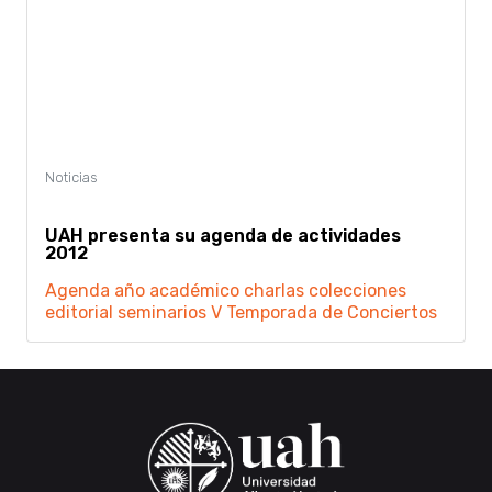
UAH presenta su agenda de actividades
2012
Agenda
año académico
charlas
colecciones
editorial
seminarios
V Temporada de Conciertos