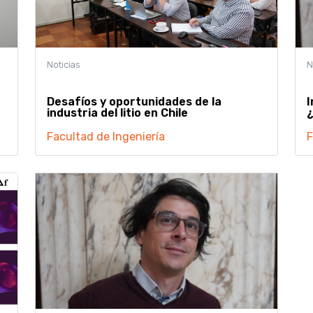
Desafíos y oportunidades de la
I
industria del litio en Chile
Facultad de Ingeniería
F