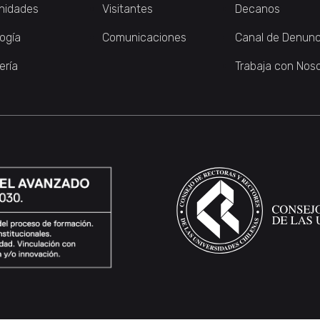
nidades
Visitantes
Decanos
logía
Comunicaciones
Canal de Denunc
ería
Trabaja con Nos