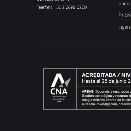
Huma
Teléfono
+56 2 2692 0200
Psico
Ingeni