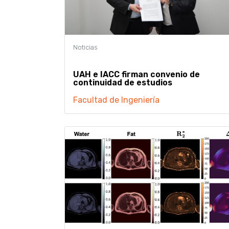
UAH e IACC firman convenio de
continuidad de estudios
Facultad de Ingeniería