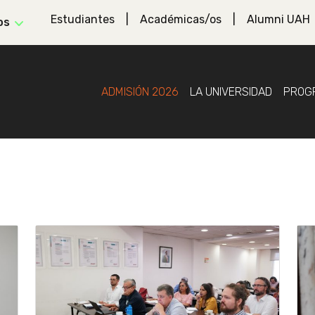
Estudiantes
Académicas/os
Alumni UAH
os
ADMISIÓN 2026
LA UNIVERSIDAD
PROG