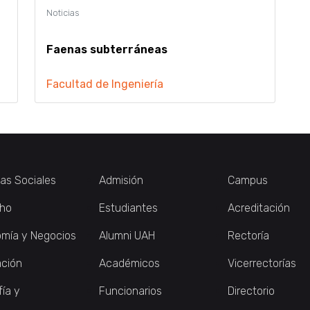
Faenas subterráneas
Facultad de Ingeniería
ias Sociales
Admisión
Campus
ho
Estudiantes
Acreditación
mía y Negocios
Alumni UAH
Rectoría
ción
Académicos
Vicerrectorías
fía y
Funcionarios
Directorio