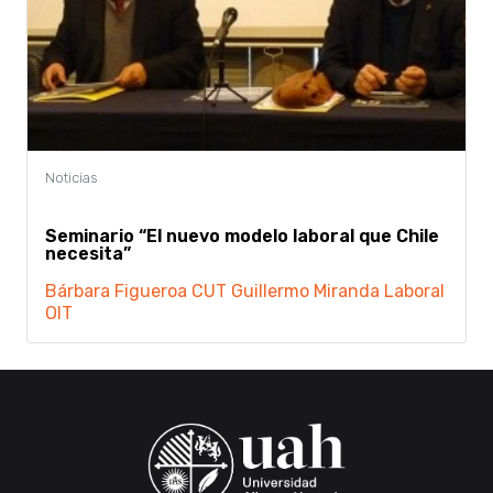
Seminario “El nuevo modelo laboral que Chile
necesita”
Bárbara Figueroa
CUT
Guillermo Miranda
Laboral
OIT