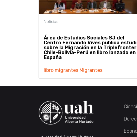
Área de Estudios Sociales SJ del
Centro Fernando Vives publica estudi
sobre la Migración en la Triplefronte
Chile-Bolivia-Perú en libro lanzado en
España
libro migrantes
Migrantes
Cienc
Derec
Econo