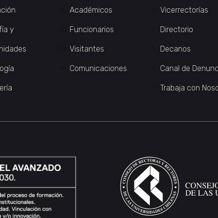
ción
Académicos
Vicerrectorías
fía y
Funcionarios
Directorio
nidades
Visitantes
Decanos
logía
Comunicaciones
Canal de Denunc
ería
Trabaja con Nos