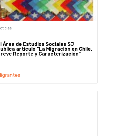
l Área de Estudios Sociales SJ
ublica artículo “La Migración en Chile.
reve Reporte y Caracterización”
igrantes