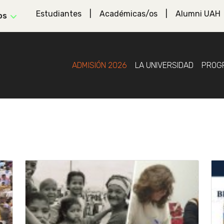
Estudiantes
Académicas/os
Alumni UAH
os
ADMISIÓN 2026
LA UNIVERSIDAD
PROG