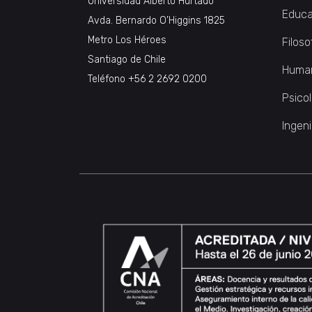
Universidad Alberto Hurtado
Educa
Avda. Bernardo O’Higgins 1825
Metro Los Héroes
Filoso
Santiago de Chile
Huma
Teléfono
+56 2 2692 0200
Psico
Ingeni