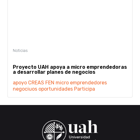
Proyecto UAH apoya a micro emprendedoras
a desarrollar planes de negocios
apoyo
CREAS
FEN
micro emprendedores
negociuos
oportunidades
Participa