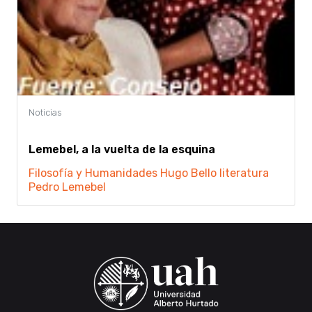
Lemebel, a la vuelta de la esquina
Filosofía y Humanidades
Hugo Bello
literatura
Pedro Lemebel