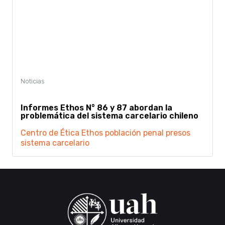
Informes Ethos N° 86 y 87 abordan la
problemática del sistema carcelario chileno
Centro de Ética
Ethos
población penal
presos
sistema carcelario