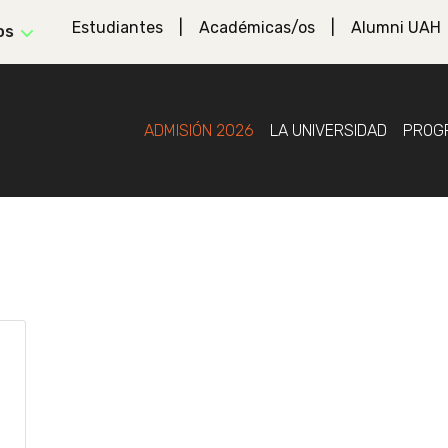
Estudiantes
Académicas/os
Alumni UAH
os
ADMISIÓN 2026
LA UNIVERSIDAD
PROG