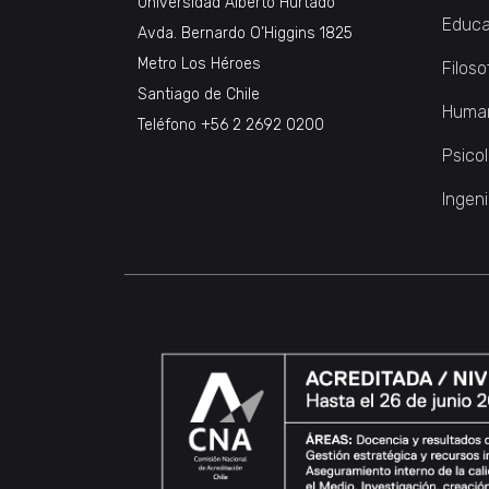
Universidad Alberto Hurtado
Educa
Avda. Bernardo O’Higgins 1825
Metro Los Héroes
Filoso
Santiago de Chile
Huma
Teléfono
+56 2 2692 0200
Psico
Ingeni