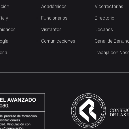
ción
Académicos
Vicerrectorías
fía y
Funcionarios
Directorio
nidades
Visitantes
Decanos
logía
Comunicaciones
Canal de Denunc
ería
Trabaja con Nos