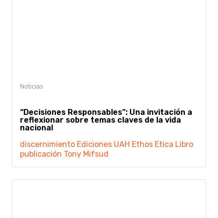
“Decisiones Responsables”: Una invitación a
reflexionar sobre temas claves de la vida
nacional
discernimiento
Ediciones UAH
Ethos
Etica
Libro
publicación
Tony Mifsud