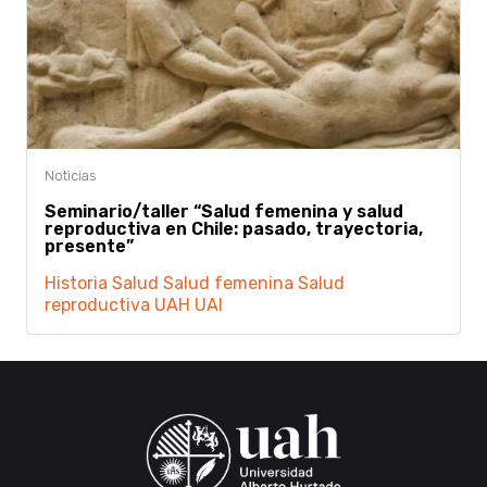
Seminario/taller “Salud femenina y salud
reproductiva en Chile: pasado, trayectoria,
presente”
Historia
Salud
Salud femenina
Salud
reproductiva
UAH
UAI