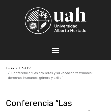
Inicio
UAH TV
Conferencia “Las arpilleras y su vocación testimonial:
derechos humanos, género y exilio”
Conferencia “Las