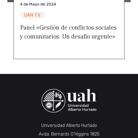
4 de Mayo de 2024
UAH TV
Panel «Gestión de conflictos sociales
y comunitarios. Un desafío urgente»
Universidad Alberto Hurtado
Avda. Bernardo O’Higgins 1825