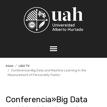
Inicio
UAH TV
Conferencia»Big Data and Machine Learning in the
Measurement of Personality Traits»
Conferencia»Big Data