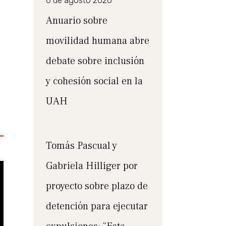
6 de agosto 2026
Anuario sobre
movilidad humana abre
debate sobre inclusión
y cohesión social en la
UAH
Tomás Pascual y
Gabriela Hilliger por
proyecto sobre plazo de
detención para ejecutar