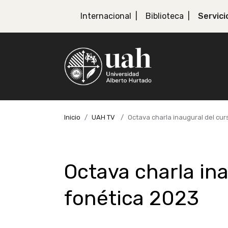
Internacional
Biblioteca
Servici
Inicio
UAH TV
Octava charla inaugural del cur
Octava charla in
fonética 2023