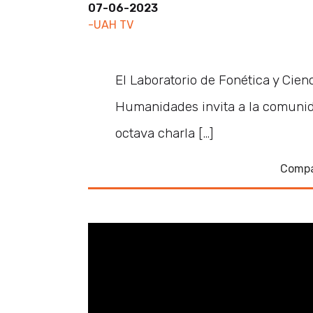
07-06-2023
-UAH TV
El Laboratorio de Fonética y Cien
Humanidades invita a la comunidad
octava charla […]
Compa