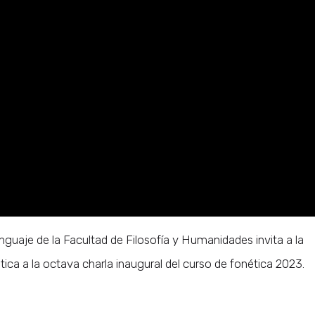
nguaje de la Facultad de Filosofía y Humanidades invita a la
tica a la octava charla inaugural del curso de fonética 2023.