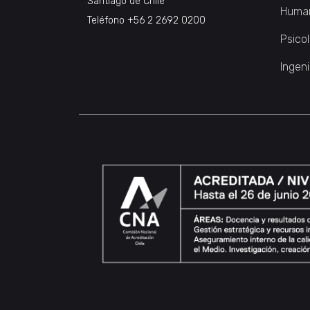
Santiago de Chile
Huma
Teléfono
+56 2 2692 0200
Psico
Ingeni