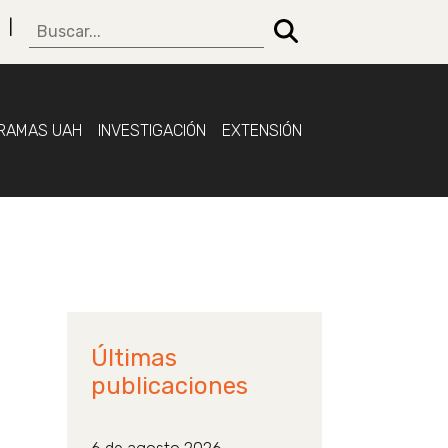
RAMAS UAH
INVESTIGACIÓN
EXTENSIÓN
Últimas
publicaciones