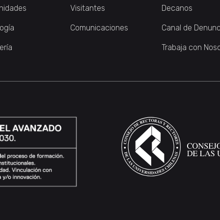
nidades
Visitantes
Decanos
logía
Comunicaciones
Canal de Denunc
ería
Trabaja con Nos