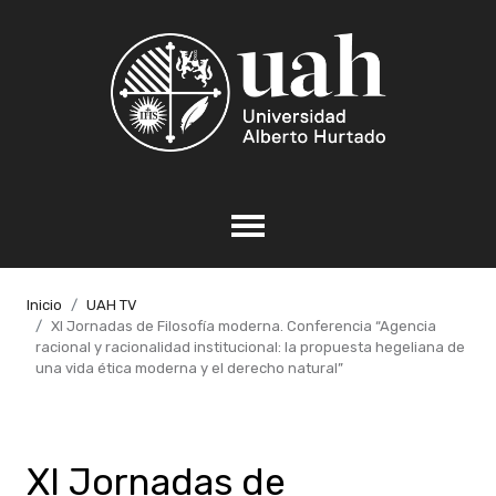
Inicio
UAH TV
XI Jornadas de Filosofía moderna. Conferencia “Agencia
racional y racionalidad institucional: la propuesta hegeliana de
una vida ética moderna y el derecho natural”
XI Jornadas de