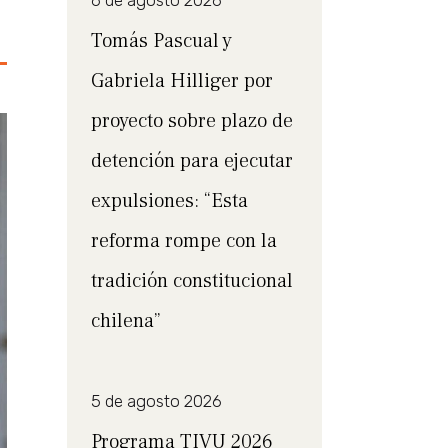
6 de agosto 2026
Tomás Pascual y
Gabriela Hilliger por
proyecto sobre plazo de
detención para ejecutar
expulsiones: “Esta
reforma rompe con la
tradición constitucional
chilena”
5 de agosto 2026
Programa TIVU 2026