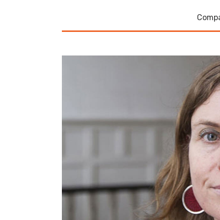
Compa