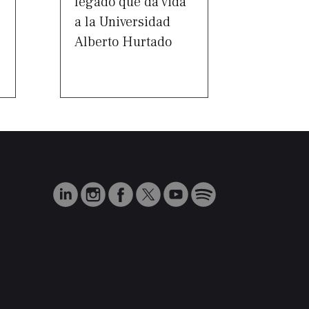
legado que da vida
a la Universidad
Alberto Hurtado