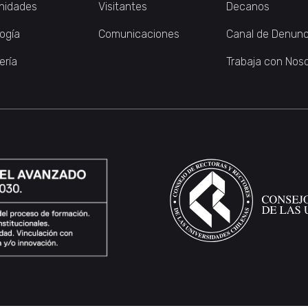
nidades
Visitantes
Decanos
logía
Comunicaciones
Canal de Denunc
ería
Trabaja con Nos