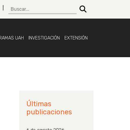
RAMAS UAH
INVESTIGACIÓN
EXTENSIÓN
Últimas
publicaciones