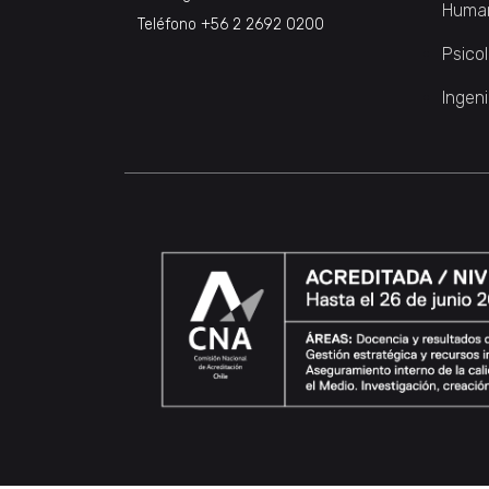
Huma
Teléfono
+56 2 2692 0200
Psico
Ingeni