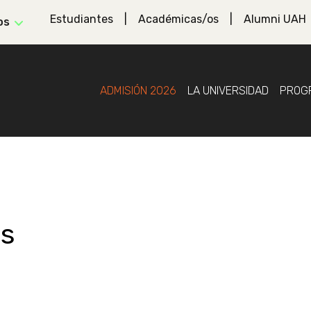
Estudiantes
Académicas/os
Alumni UAH
os
ADMISIÓN 2026
LA UNIVERSIDAD
PROG
as