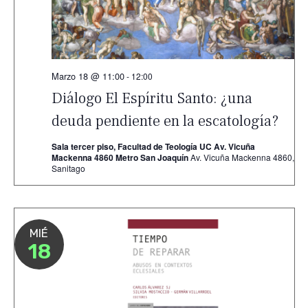
Marzo 18 @ 11:00
-
12:00
Diálogo El Espíritu Santo: ¿una
deuda pendiente en la escatología?
Sala tercer piso, Facultad de Teología UC Av. Vicuña
Mackenna 4860 Metro San Joaquín
Av. Vicuña Mackenna 4860,
Sanitago
MIÉ
18