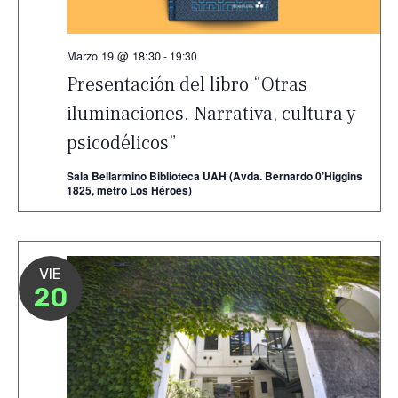
Marzo 19 @ 18:30
-
19:30
Presentación del libro “Otras
iluminaciones. Narrativa, cultura y
psicodélicos”
Sala Bellarmino Biblioteca UAH (Avda. Bernardo 0’Higgins
1825, metro Los Héroes)
VIE
20