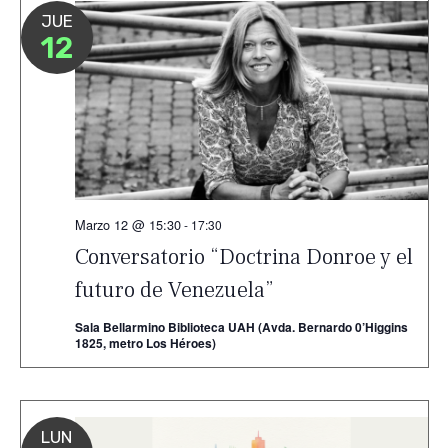
JUE
12
Marzo 12 @ 15:30
-
17:30
Conversatorio “Doctrina Donroe y el
futuro de Venezuela”
Sala Bellarmino Biblioteca UAH (Avda. Bernardo 0’Higgins
1825, metro Los Héroes)
LUN