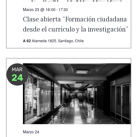
Marzo 23 @ 16:00
-
17:30
Clase abierta “Formación ciudadana
desde el currículo y la investigación”
A 62
Alameda 1825, Santiago, Chile
MAR
24
Marzo 24