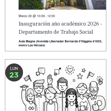
Marzo 20 @ 10:00
-
12:00
Inauguración año académico 2026 –
Departamento de Trabajo Social
Aula Magna (Avenida Libertador Bernardo 0’Higgins #1825,
metro Los Héroes)
LUN
23