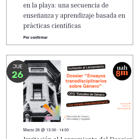
en la playa: una secuencia de
enseñanza y aprendizaje basada en
prácticas científicas
Por confirmar
JUE
26
Marzo 26 @ 13:00
-
14:00