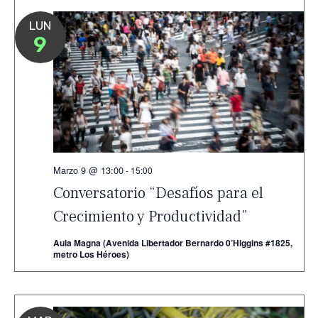
LUN
9
Marzo 9 @ 13:00
-
15:00
Conversatorio “Desafíos para el
Crecimiento y Productividad”
Aula Magna (Avenida Libertador Bernardo 0’Higgins #1825,
metro Los Héroes)