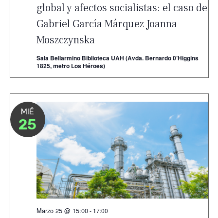
global y afectos socialistas: el caso de
Gabriel García Márquez Joanna
Moszczynska
Sala Bellarmino Biblioteca UAH (Avda. Bernardo 0’Higgins
1825, metro Los Héroes)
MIÉ
25
Marzo 25 @ 15:00
-
17:00