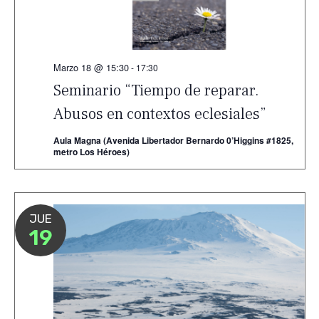
Marzo 18 @ 15:30
-
17:30
Seminario “Tiempo de reparar.
Abusos en contextos eclesiales”
Aula Magna (Avenida Libertador Bernardo 0’Higgins #1825,
metro Los Héroes)
JUE
19