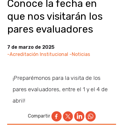
Conoce la fecha en
que nos visitarán los
pares evaluadores
7 de marzo de 2025
-Acreditación Institucional
-Noticias
¡Preparémonos para la visita de los
pares evaluadores, entre el 1 y el 4 de
abril!
Compartir