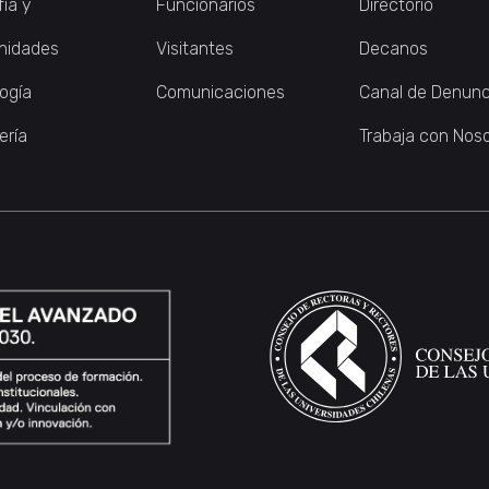
fía y
Funcionarios
Directorio
nidades
Visitantes
Decanos
logía
Comunicaciones
Canal de Denunc
ería
Trabaja con Nos