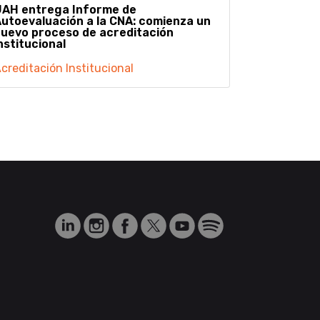
UAH entrega Informe de
utoevaluación a la CNA: comienza un
uevo proceso de acreditación
nstitucional
creditación Institucional