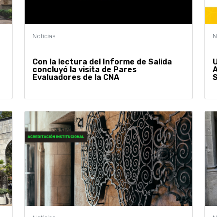
Con la lectura del Informe de Salida
U
concluyó la visita de Pares
A
Evaluadores de la CNA
S