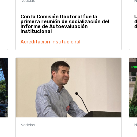
Con la Comisión Doctoral fue la
U
primera reunión de socialización del
d
Informe de Autoevaluación
Institucional
Acreditación Institucional