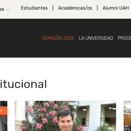
Estudiantes
Académicas/os
Alumni UAH
os
ADMISIÓN 2026
LA UNIVERSIDAD
PROG
itucional