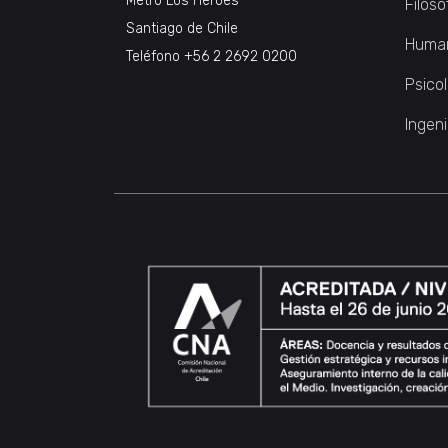
Metro Los Héroes
Filoso
Santiago de Chile
Huma
Teléfono
+56 2 2692 0200
Psico
Ingeni