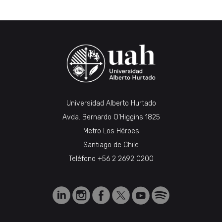
Universidad Alberto Hurtado
Avda. Bernardo O’Higgins 1825
Metro Los Héroes
Santiago de Chile
Teléfono
+56 2 2692 0200