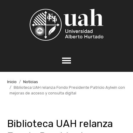
Inicio
Noticias
Biblioteca UAH relanza Fondo Presidente Patricio Aylwin con
mejoras de acceso y consulta digital
Biblioteca UAH relanza