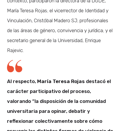
contexto, participaron la directora de la DGDE,
María Teresa Rojas; el vicerrector de Identidad y
Vinculación, Cristóbal Madero SJ; profesionales
de las áreas de género, convivencia y jurídica; y el
secretario general de la Universidad, Enrique
Rajevic.
Al respecto,
María Teresa Rojas
destacó el
carácter participativo del proceso,
valorando “la disposición de la comunidad
universitaria para opinar, debatir y
reflexionar colectivamente sobre cómo
prevenir las distintas formas de violencia de