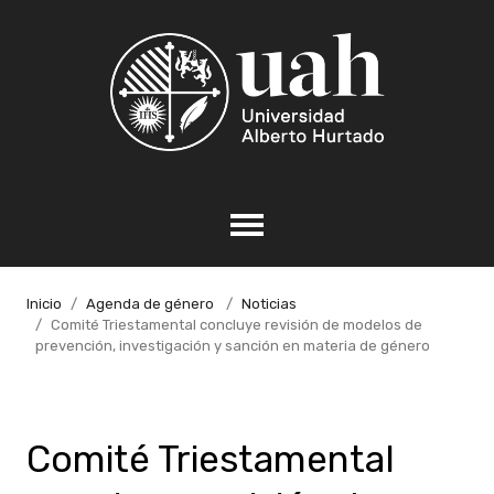
Inicio
Agenda de género
Noticias
Comité Triestamental concluye revisión de modelos de
prevención, investigación y sanción en materia de género
Comité Triestamental