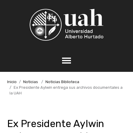
Inicio
Noticias
Noticias Biblioteca
Ex Presidente Aylwin entrega sus archivos documentales a
la UAH
Ex Presidente Aylwin