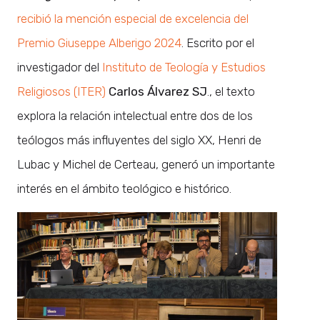
recibió la mención especial de excelencia del
Premio Giuseppe Alberigo 2024
. Escrito por el
investigador del
Instituto de Teología y Estudios
Religiosos (ITER)
Carlos Álvarez SJ
., el texto
explora la relación intelectual entre dos de los
teólogos más influyentes del siglo XX, Henri de
Lubac y Michel de Certeau, generó un importante
interés en el ámbito teológico e histórico.