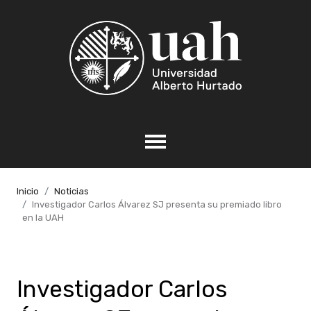
Inicio
Noticias
Investigador Carlos Álvarez SJ presenta su premiado libro
en la UAH
Investigador Carlos