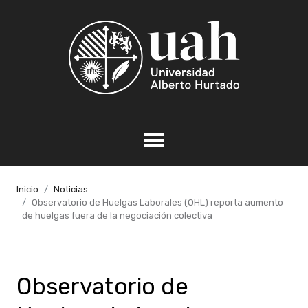
Inicio
Noticias
Observatorio de Huelgas Laborales (OHL) reporta aumento
de huelgas fuera de la negociación colectiva
Observatorio de