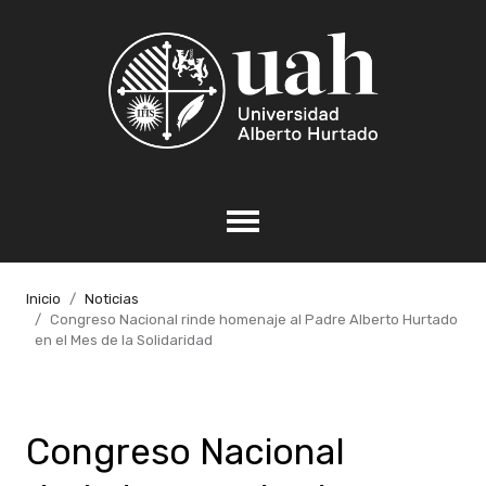
Inicio
Noticias
Congreso Nacional rinde homenaje al Padre Alberto Hurtado
en el Mes de la Solidaridad
Congreso Nacional