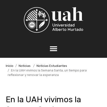
Inicio
Noticias
Noticias Estudiantes
En la UAH vivimos la Semana Santa, un tiempo para
reflexionar y renovar la esperanza
En la UAH vivimos la