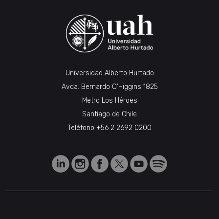
Universidad Alberto Hurtado
Avda. Bernardo O’Higgins 1825
Metro Los Héroes
Santiago de Chile
Teléfono
+56 2 2692 0200