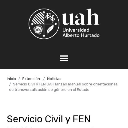
Inicio
Extensión
Noticias
Servicio Civil y FEN UAH lanzan manual sobre orientaciones
de transversalización de género en el Estado
Servicio Civil y FEN