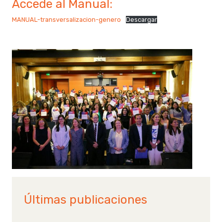
Accede al Manual:
MANUAL-transversalizacion-genero
Descargar
Últimas publicaciones