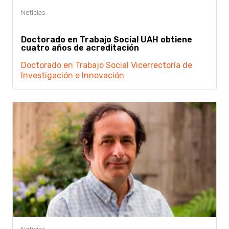
Doctorado en Trabajo Social UAH obtiene
cuatro años de acreditación
Doctorado en Trabajo Social
Vicerrectoría de
Investigación e Innovación