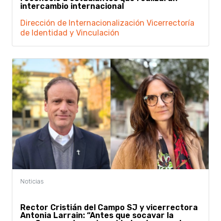
intercambio internacional
Dirección de Internacionalización
Vicerrectoría
de Identidad y Vinculación
Rector Cristián del Campo SJ y vicerrectora
Antonia Larrain: “Antes que socavar la