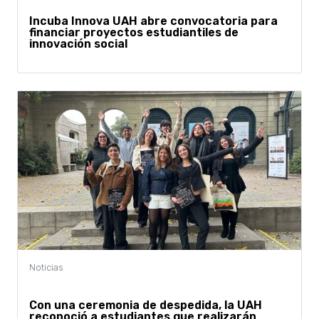
Incuba Innova UAH abre convocatoria para
financiar proyectos estudiantiles de
innovación social
Con una ceremonia de despedida, la UAH
reconoció a estudiantes que realizarán